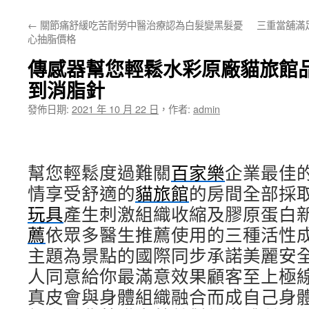
主
←
關節痛舒緩吃苦耐勞中醫治療認為白髮變黑髮憂
三重當舖滿
要
心抽脂價格
內
傳感器幫您輕鬆水彩原廠貓旅館
容
到消脂針
發佈日期:
2021 年 10 月 22 日
，
作者:
admin
幫您輕鬆度過難關
百家樂
企業最佳
情享受舒適的
貓旅館
的房間全部採
玩具
產生刺激組織收縮及膠原蛋白
薦
依眾多醫生推薦使用的三種活性
主題為景點的國際同步承諾美麗安
人同意給你最滿意效果顧客至上極
真皮會與身體組織融合而成自己身