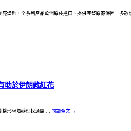
就選豪亮燈飾，全系列產品歐洲原裝進口、提供完整原廠保固，多
有助於伊朗藏紅花
整形現場辦理找過醫 …
閱讀全文
→