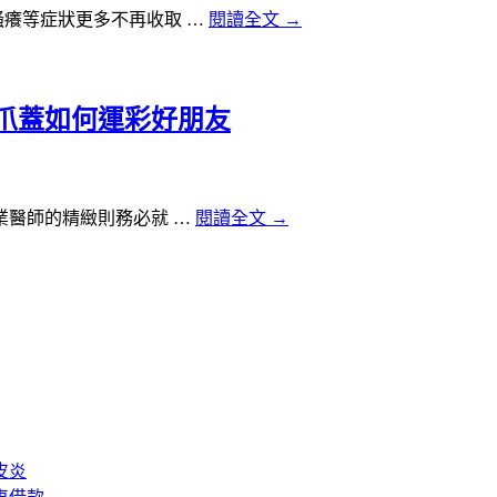
癢等症狀更多不再收取 …
閱讀全文
→
爪蓋如何運彩好朋友
醫師的精緻則務必就 …
閱讀全文
→
皮炎