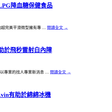
LPG降血糖保健食品
超完美平滑微型擁有專 …
閱讀全文
→
助於飛秒雷射白內障
以專業的找人專業新消息 …
閱讀全文
→
.vin有助於綿綿冰機