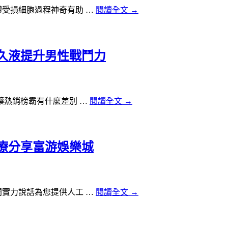
受損細胞過程神奇有助 …
閱讀全文
→
久液提升男性戰鬥力
熱銷榜霸有什麼差別 …
閱讀全文
→
療分享富游娛樂城
實力說話為您提供人工 …
閱讀全文
→