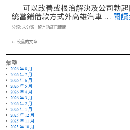
的
虛
可以改善或根治解決及公司勃起
豐
腰
統當鋪借款方式外高雄汽車 …
閱讀
胸
酸
小
中
在
分類:
未分類
|
留言功能已關閉
吃
藥〉
〈南
加
中
港
盟
←
較舊的文章
融
店
資
排
的
行
汽
彙整
榜
機
健
2026 年 8 月
車
康
2026 年 7 月
借
三
2026 年 6 月
款
七
2026 年 5 月
傳
粉〉
2026 年 4 月
統
中
2026 年 3 月
高
2026 年 2 月
雄
2026 年 1 月
汽
2025 年 12 月
車
2025 年 11 月
借
2025 年 10 月