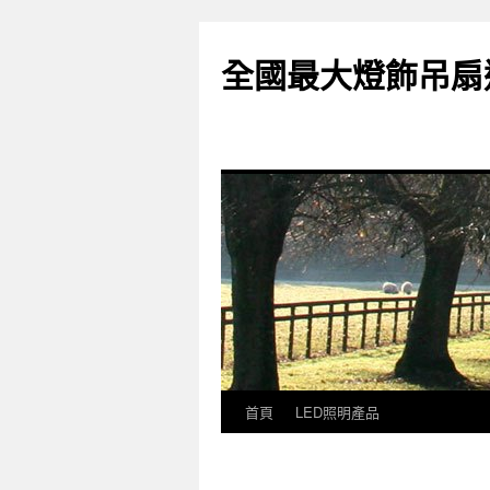
全國最大燈飾吊扇
首頁
LED照明產品
跳
至