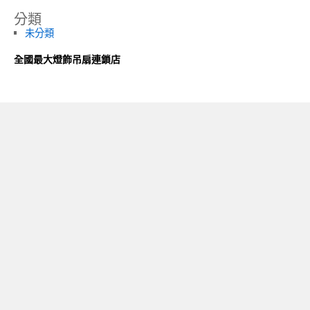
分類
未分類
全國最大燈飾吊扇連鎖店