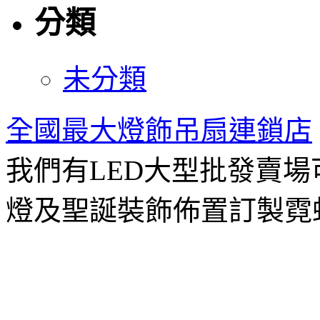
分類
未分類
全國最大燈飾吊扇連鎖店
我們有LED大型批發賣
燈及聖誕裝飾佈置訂製霓