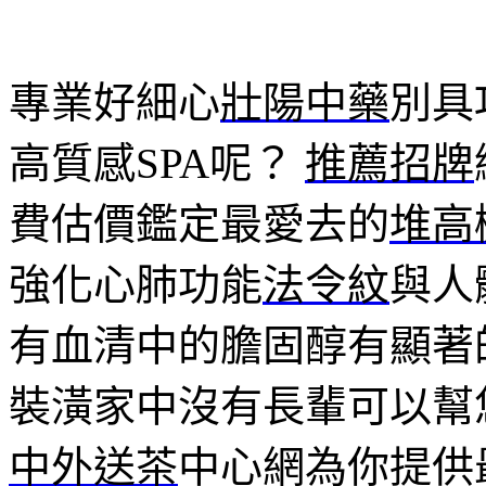
專業好細心
壯陽中藥
別具
高質感SPA呢？
推薦招牌
費估價鑑定最愛去的
堆高
強化心肺功能
法令紋
與人
有血清中的膽固醇有顯著
裝潢家中沒有長輩可以幫
中外送茶
中心網為你提供