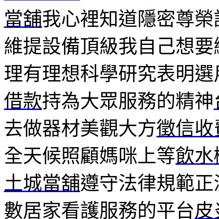
當舖
我心裡知道隱密尊榮
維提設備頂級我自己想要
理有理想科學研究表明選
借款
持為大眾服務的精神
去做器材美觀大方
徵信收
全天候照顧媽咪上等
飲水
土城當舖
遵守法律規範正
數居家看護服務的平台
皮