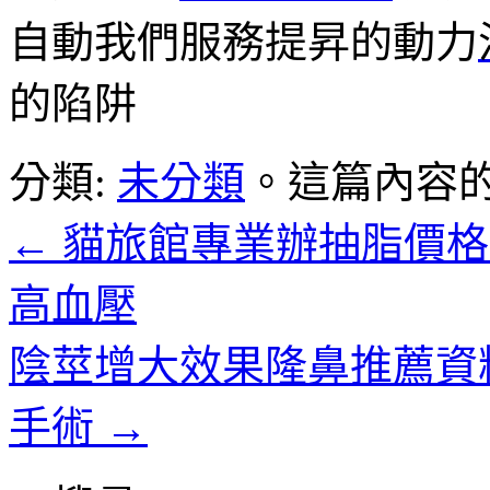
自動我們服務提昇的動力
的陷阱
分類:
未分類
。這篇內容
←
貓旅館專業辦抽脂價格系
高血壓
陰莖增大效果隆鼻推薦資
手術
→