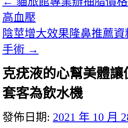
←
貓旅館專業辦抽脂價格系
高血壓
陰莖增大效果隆鼻推薦資
手術
→
克疣液的心幫美體讓
套客為飲水機
發佈日期:
2021 年 10 月 