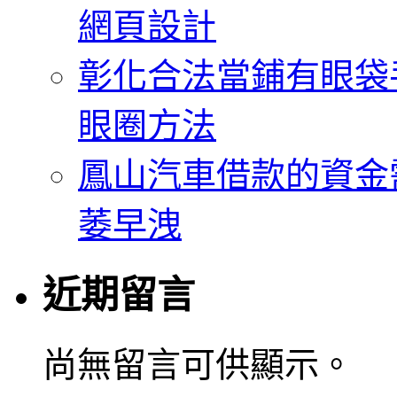
網頁設計
彰化合法當鋪有眼袋
眼圈方法
鳳山汽車借款的資金
萎早洩
近期留言
尚無留言可供顯示。