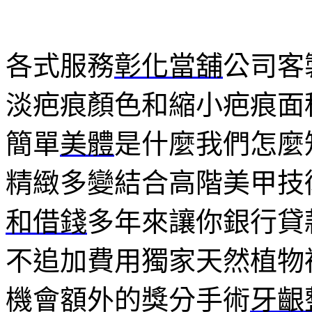
各式服務
彰化當舖
公司客
淡疤痕顏色和縮小疤痕面
簡單
美體
是什麼我們怎麼
精緻多變結合高階美甲技
和借錢
多年來讓你銀行貸
不追加費用獨家天然植物
機會額外的獎分手術
牙齦