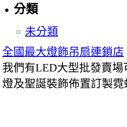
分類
未分類
全國最大燈飾吊扇連鎖店
我們有LED大型批發賣
燈及聖誕裝飾佈置訂製霓