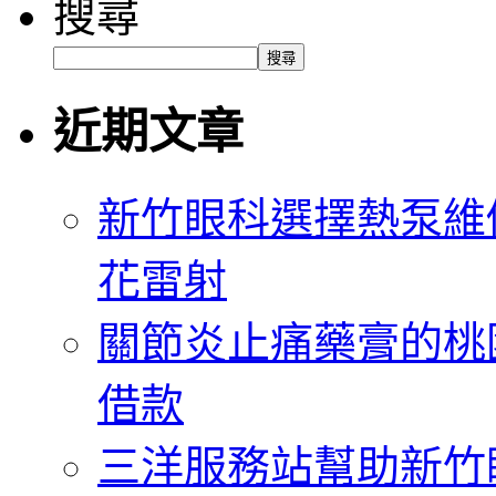
搜尋
搜尋
近期文章
新竹眼科選擇熱泵維
花雷射
關節炎止痛藥膏的桃
借款
三洋服務站幫助新竹