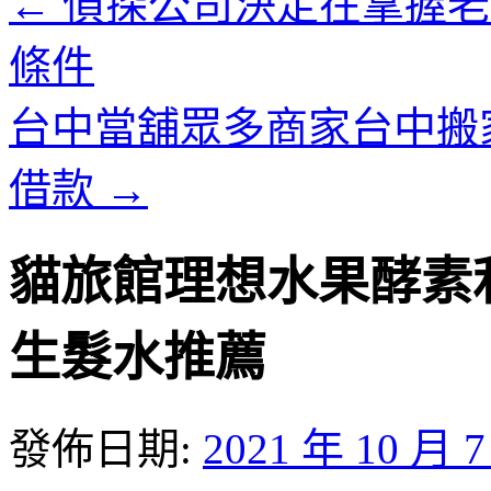
←
偵探公司決定在掌握老
條件
台中當舖眾多商家台中搬
借款
→
貓旅館理想水果酵素
生髮水推薦
發佈日期:
2021 年 10 月 