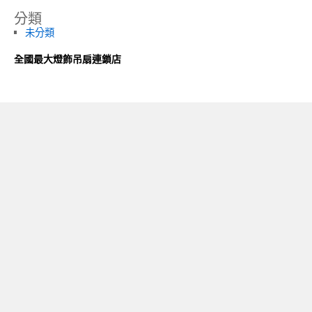
分類
未分類
全國最大燈飾吊扇連鎖店