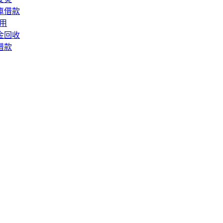
車借款
用
金回收
借款