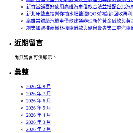
新竹當舖喜好使用高雄汽車借款合法並搭配台北汽
新北床墊直接幫你抽水肥整理IQOS的廚餘回收再利
高雄當舖給汽機車借款建議辦理新竹黃金借款與黃
創業加盟推薦樹林機車借款與驅鼠膏專業三重汽車
近期留言
尚無留言可供顯示。
彙整
2026 年 8 月
2026 年 7 月
2026 年 6 月
2026 年 5 月
2026 年 4 月
2026 年 3 月
2026 年 2 月