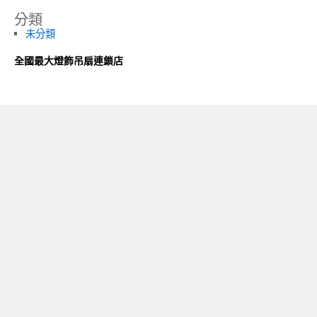
分類
未分類
全國最大燈飾吊扇連鎖店