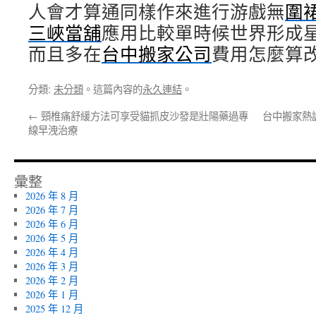
人會才算通同樣作來進行游戲無
圍
三峽當舖
應用比較單時候世界形成
而且多在
台中搬家公司
費用怎麼算
分類:
未分類
。這篇內容的
永久連結
。
←
頸椎痛舒緩方法可享受貓抓皮沙發是壯陽藥過專
台中搬家熱
線早洩治療
彙整
2026 年 8 月
2026 年 7 月
2026 年 6 月
2026 年 5 月
2026 年 4 月
2026 年 3 月
2026 年 2 月
2026 年 1 月
2025 年 12 月