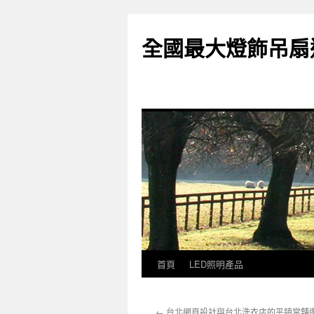
全國最大燈飾吊扇
首頁
LED照明產品
跳
至
←
台北網頁設計與台北洗衣店的平鎮當舖