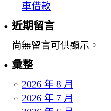
車借款
近期留言
尚無留言可供顯示。
彙整
2026 年 8 月
2026 年 7 月