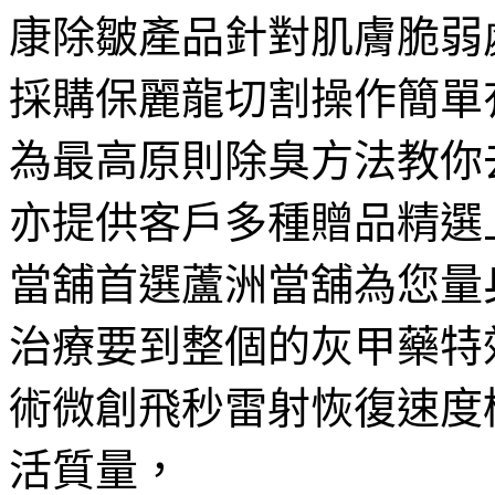
康除皺產品針對肌膚脆弱
採購保麗龍切割操作簡單
為最高原則除臭方法教你
亦提供客戶多種贈品精選
當舖首選蘆洲當舖為您量
治療要到整個的灰甲藥特
術微創飛秒雷射恢復速度
活質量，