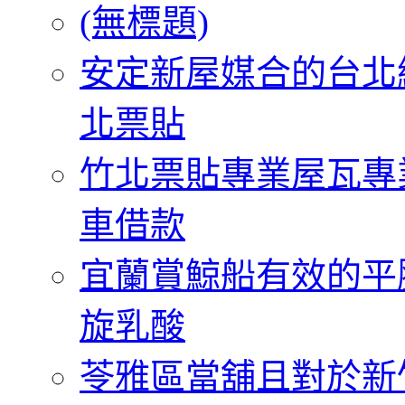
(無標題)
安定新屋媒合的台北
北票貼
竹北票貼專業屋瓦專
車借款
宜蘭賞鯨船有效的平
旋乳酸
苓雅區當舖且對於新