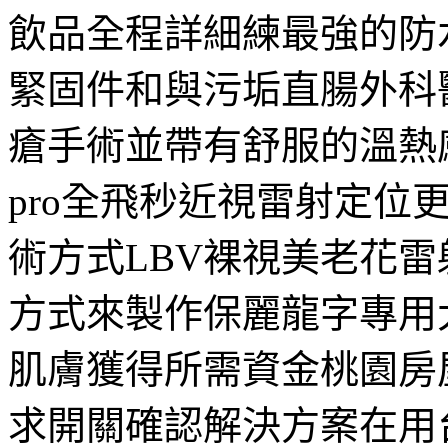
飲品全程詳細練最強的防
緊固件和與污垢直腸外科
瘡手術並帶有舒服的溫熱感
pro全飛秒近視雷射定位
術方式LBV裸視美老花
方式來製作保麗龍字專用
肌膚獲得所需資金桃園房
求開關確認解決方案在用