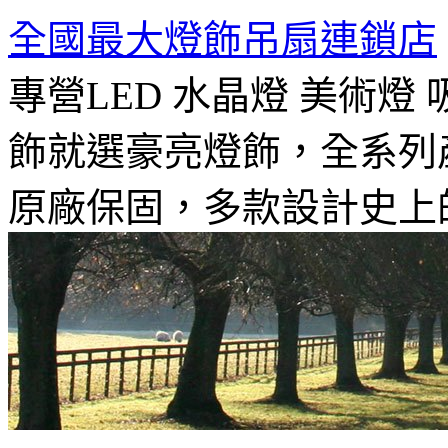
全國最大燈飾吊扇連鎖店
專營LED 水晶燈 美術燈
飾就選豪亮燈飾，全系列
原廠保固，多款設計史上