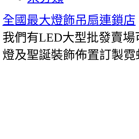
全國最大燈飾吊扇連鎖店
我們有LED大型批發賣
燈及聖誕裝飾佈置訂製霓