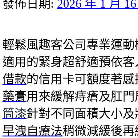
發佈日期:
2026 年 1 月 1
輕鬆風趣客公司專業運動
適用的緊身超舒適預依客
借款
的信用卡可額度著感
藥膏
用來緩解痔瘡及肛門
筒漆
針對不同面積大小及
早洩自療法
稍微減緩後再