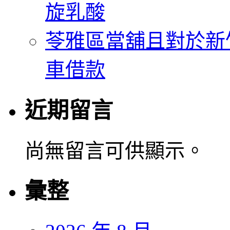
旋乳酸
苓雅區當舖且對於新
車借款
近期留言
尚無留言可供顯示。
彙整