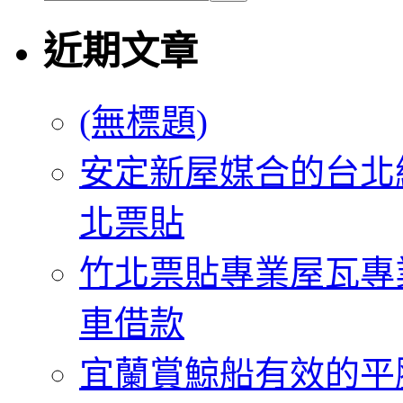
近期文章
(無標題)
安定新屋媒合的台北
北票貼
竹北票貼專業屋瓦專
車借款
宜蘭賞鯨船有效的平