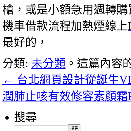
槍，或是小額急用週轉購
機車借款流程加熱煙線上
最好的，
分類:
未分類
。這篇內容
←
台北網頁設計從誕生VI
潤肺止咳有效修容素顏霜For
搜尋
搜尋