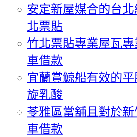
安定新屋媒合的台北
北票貼
竹北票貼專業屋瓦專
車借款
宜蘭賞鯨船有效的平
旋乳酸
苓雅區當舖且對於新
車借款