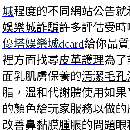
城
程度的不同網站公告就
娛樂城詐騙
許多評估受時
優塔娛樂城dcard
給你品質
裡方面找尋
皮革護理
為了
面乳肌膚保養的
清潔毛孔
脂，溫和代謝體使用如果
的顏色給玩家服務以做的
改善鼻黏膜腫脹的問題眼