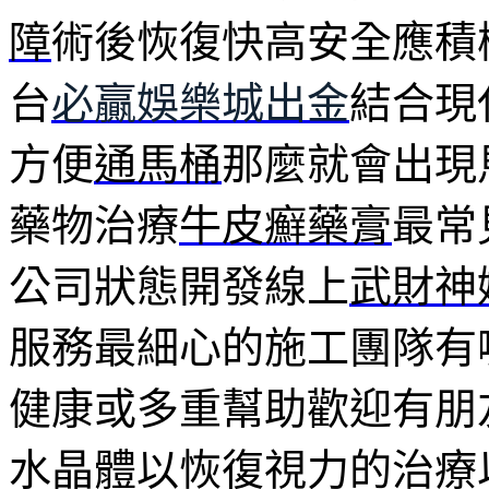
障
術後恢復快高安全應積
台
必贏娛樂城出金
結合現
方便
通馬桶
那麼就會出現
藥物治療
牛皮癬藥膏
最常
公司狀態開發線上
武財神
服務最細心的施工團隊有
健康或多重幫助歡迎有朋
水晶體以恢復視力的治療