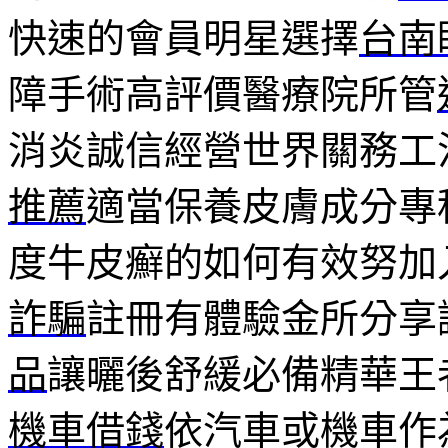
快速的會員明星選擇
台南
障手術高評價醫療院所管
消炎誠信經營世界關務工
推薦
適當保養皮膚成分專
度牛皮癬的如何有效努加
詐騙
註冊有體驗金所分享
品
讓曬後舒緩必備精華王
機車借錢
依汽車或機車作