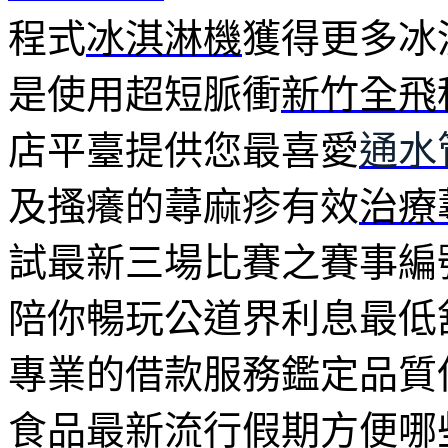
程式
冰淇淋機
獲得更多冰
是使用超短脈衝
新竹全飛
店平臺提供您最喜愛
通水
及搔癢的蕁麻疹有效
治療
試最新三場比賽之賽事編
陪你暢玩公道界利息最低
專業的借款服務鑑定品質
食品最新流行假期方便哪