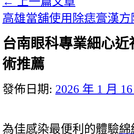
←
上一篇文章
高雄當舖使用除痣膏漢方
台南眼科專業細心近
術推薦
發佈日期:
2026 年 1 月 1
為佳感染最便利的體驗
綿