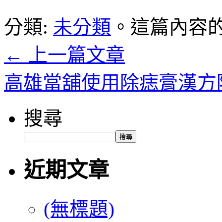
分類:
未分類
。這篇內容
←
上一篇文章
高雄當舖使用除痣膏漢方
搜尋
搜尋
近期文章
(無標題)