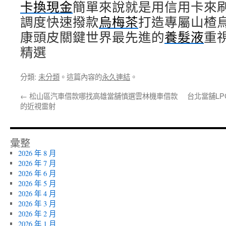
卡換現金
簡單來說就是用信用卡來
調度快速撥款
烏梅茶
打造專屬山楂
康頭皮關鍵世界最先進的
養髮液
重
精選
分類:
未分類
。這篇內容的
永久連結
。
←
松山區汽車借款哪找高雄當舖慎選雲林機車借款
台北當舖L
的近視雷射
彙整
2026 年 8 月
2026 年 7 月
2026 年 6 月
2026 年 5 月
2026 年 4 月
2026 年 3 月
2026 年 2 月
2026 年 1 月