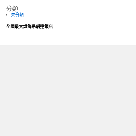
分類
未分類
全國最大燈飾吊扇連鎖店