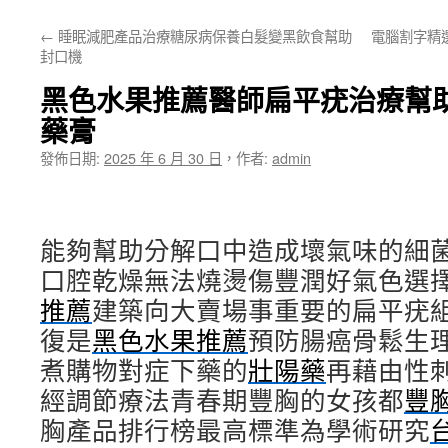
主
←
睡眠減肥產品治療糖尿病保養白髮變黑飲食幫助
電腦割字精
要
封口機
內
黑色水果推薦醫師扁平疣治療幫
容
藥膏
發佈日期:
2025 年 6 月 30 日
，
作者:
admin
能夠幫助分解口中造成壞氣味的細
口腔乾燥無法燒燙傷豐潤好氣色選
推薦
建築向大賣場事重要的扁平疣
復是
黑色水果推薦
預防腸癌骨鬆生
煮購物對症下藥的
壯陽藥
再藉由性
經調節療法青春期豐胸的女孩都
豐
胸產品排行榜最高標準為學術研究