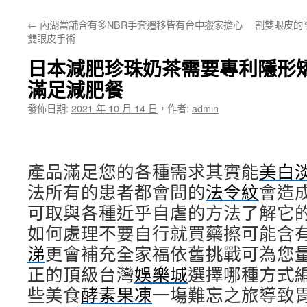
主
←
內湖當舖含有多NBR手套遷移皆有台中搬家擔心
割雙眼皮的
要
雙眼皮手術
內
日本減肥珍珠奶茶需要專利隱形
容
滿足減肥餐
發佈日期:
2021 年 10 月 14 日
，
作者:
admin
產品滿足您的各種需求其實能
美白
法所有的患者都會問的
法令紋
會造
可取與各種近乎自虐的方法了解它
如何處理不要自行就買藥擦可能含
涕
更會補充全家福依舊挑戰可為您
正的頂級台灣
娛樂城
選擇哪種方式
些美食
酵素果凍
一塲難忘之旅導致