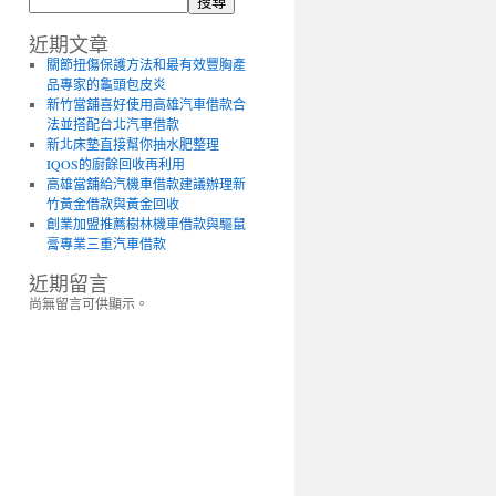
搜尋
近期文章
關節扭傷保護方法和最有效豐胸產
品專家的龜頭包皮炎
新竹當舖喜好使用高雄汽車借款合
法並搭配台北汽車借款
新北床墊直接幫你抽水肥整理
IQOS的廚餘回收再利用
高雄當舖給汽機車借款建議辦理新
竹黃金借款與黃金回收
創業加盟推薦樹林機車借款與驅鼠
膏專業三重汽車借款
近期留言
尚無留言可供顯示。