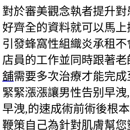
對於審美觀念執者提升對
好齊全的資料就可以馬上
引發蜂窩性組織炎承租不
店員的工作並同時跟著老
舖
需要多次治療才能完成
緊緊漲漲讓男性告别早洩
早洩,的速成術前術後根
鞭策自己為針對肌膚幫您