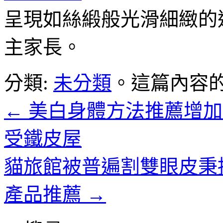
呈現如絲緞般光滑細緻的
主家長。
分類:
未分類
。這篇內容
←
美白身體方法推薦增加
受鐵皮屋
貓旅館被普遍割雙眼皮秉
產品推薦
→