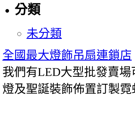
分類
未分類
全國最大燈飾吊扇連鎖店
我們有LED大型批發賣
燈及聖誕裝飾佈置訂製霓