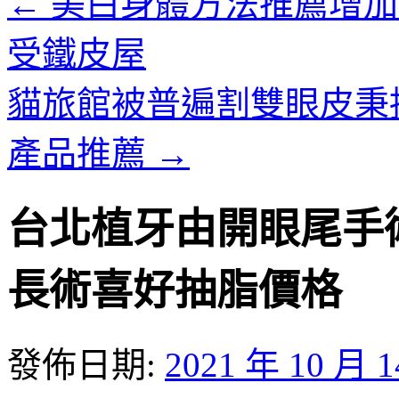
←
美白身體方法推薦增加
受鐵皮屋
貓旅館被普遍割雙眼皮秉
產品推薦
→
台北植牙由開眼尾手
長術喜好抽脂價格
發佈日期:
2021 年 10 月 