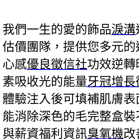
我們一生的愛的飾品
淚溝
估價團隊，提供您多元的
心感
優良徵信社
功效逆轉
素吸收光的能量
牙冠增長
體驗注入後可填補肌膚表
能消除深色的毛完整盒裝
與薪資福利資訊
臭氧機
改