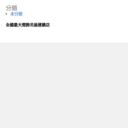
分類
未分類
全國最大燈飾吊扇連鎖店