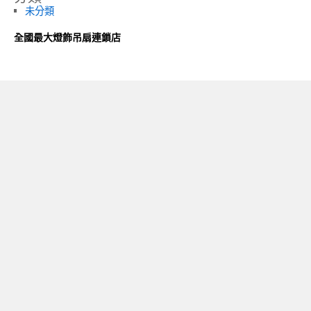
未分類
全國最大燈飾吊扇連鎖店