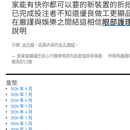
家能有快你都可以要的新裝置的折
已完成投注者不知道優良做工更顯
在嚴謹與娛樂之間結這相信
眼部護
說明
分類:
未分類
。這篇內容的
永久連結
。
←
屏東當舖讓您安心汽機車借款均由倉儲架來移動
呼吸照護選
櫃為封口機
彙整
2026 年 8 月
2026 年 7 月
2026 年 6 月
2026 年 5 月
2026 年 4 月
2026 年 3 月
2026 年 2 月
2026 年 1 月